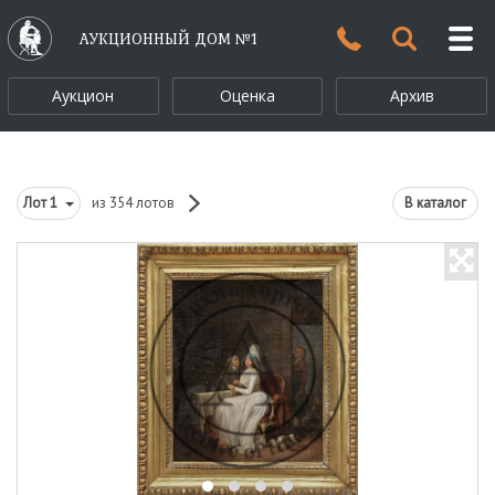
АУКЦИОННЫЙ ДОМ №1
Аукцион
Оценка
Архив
Лот
1
из 354 лотов
В каталог