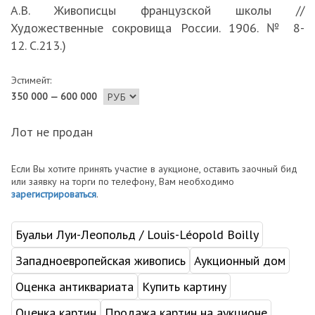
А.В. Живописцы французской школы //
Художественные сокровища России. 1906. № 8-
12. С.213.)
Эстимейт:
350 000 — 600 000
Лот не продан
Если Вы хотите принять участие в аукционе, оставить заочный бид
или заявку на торги по телефону, Вам необходимо
зарегистрироваться
.
Буальи Луи-Леопольд / Louis-Léopold Boilly
Западноевропейская живопись
Аукционный дом
Оценка антиквариата
Купить картину
Оценка картин
Продажа картин на аукционе