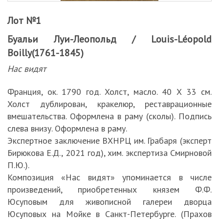
Лот №1
Буальи Луи-Леопольд / Louis-Léopold
Boilly(1761-1845)
Нас видят
Франция, ок. 1790 год. Холст, масло. 40 Х 33 см.
Холст дублирован, кракелюр, реставрационные
вмешательства. Оформлена в раму (сколы). Подпись
слева внизу. Оформлена в раму.
Экспертное заключение ВХНРЦ им. Грабаря (эксперт
Бирюкова Е.Д., 2021 год), хим. экспертиза Смирновой
П.Ю.).
Композиция «Нас видят» упоминается в числе
произведений, приобретенных князем Ф.Ф.
Юсуповым для живописной галереи дворца
Юсуповых на Мойке в Санкт-Петербурге. (Прахов