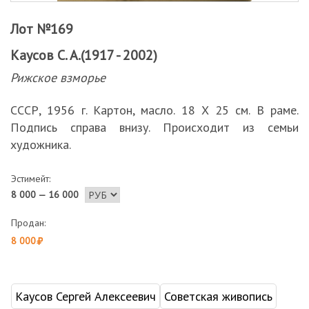
Лот №169
Каусов С. А.(1917 - 2002)
Рижское взморье
СССР, 1956 г. Картон, масло. 18 Х 25 см. В раме.
Подпись справа внизу. Происходит из семьи
художника.
Эстимейт:
8 000 — 16 000
Продан:
8 000
Каусов Сергей Алексеевич
Советская живопись