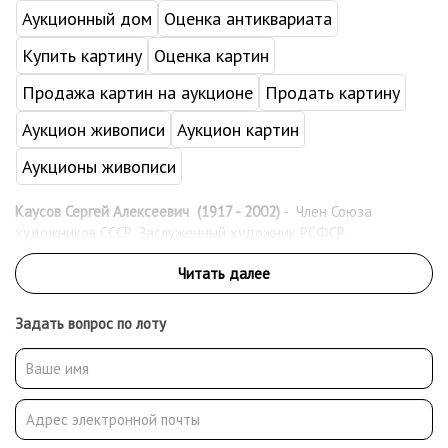
Аукционный дом
Оценка антиквариата
Купить картину
Оценка картин
Продажа картин на аукционе
Продать картину
Аукцион живописи
Аукцион картин
Аукционы живописи
Каусов Сергей Алексеевич (1917 - 2002)
- Член Союза
художников СССР. Заслуженный художник РСФСР.
Задать вопрос по лоту