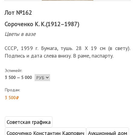
Лот №162
Сороченко К. К.(1912–1987)
Цветы в вазе
СССР, 1959 г. Бумага, тушь. 28 Х 19 см (в свету).
Подпись и дата слева внизу. В раме, паспарту.
Эстимейт:
3 500 — 5 000
Продан:
3 500
Советская графика
Сороченко Константин Карпович
Аукционный дом