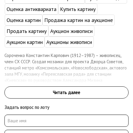
Оценка антиквариата
Купить картину
Оценка картин
Продажа картин на аукционе
Продать картину
Аукцион живописи
Аукцион картин
Аукционы живописи
Сороченко Константин Карпович (1912–1987) – живописец,
член СХ СССР. Создал мозаики для проекта Дворца Советов,
станций метро «Комсомольская», «Новослободская», актового
зала МГУ, мозаику «Переяславская рада» для станции
«Киевская» по руководством Александра Мизина
Задать вопрос по лоту