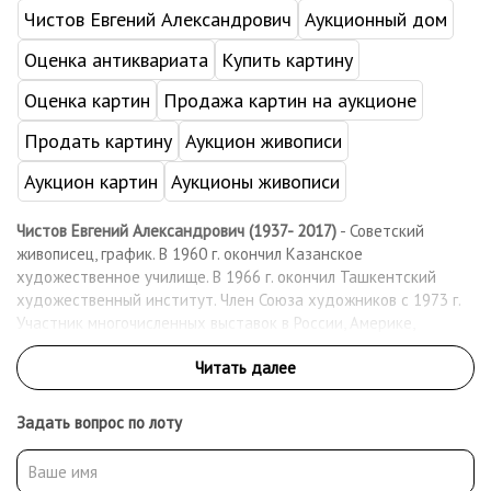
Чистов Евгений Александрович
Аукционный дом
Оценка антиквариата
Купить картину
Оценка картин
Продажа картин на аукционе
Продать картину
Аукцион живописи
Аукцион картин
Аукционы живописи
Чистов Евгений Александрович (1937- 2017)
- Советский
живописец, график. В 1960 г. окончил Казанское
художественное училище. В 1966 г. окончил Ташкентский
художественный институт. Член Союза художников с 1973 г.
Участник многочисленных выставок в России, Америке,
Германии, Монголии, Турции и др. Произведения художника
находятся во многих региональных музеях, в частных
коллекциях в России и за рубежом.
Задать вопрос по лоту