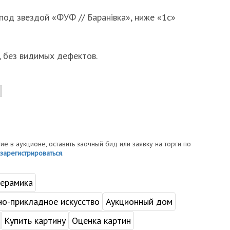
 под звездой «ФУФ // Баранiвка», ниже «1с»
, без видимых дефектов.
тие в аукционе, оставить заочный бид или заявку на торги по
зарегистрироваться
.
керамика
но-прикладное искусство
Аукционный дом
Купить картину
Оценка картин