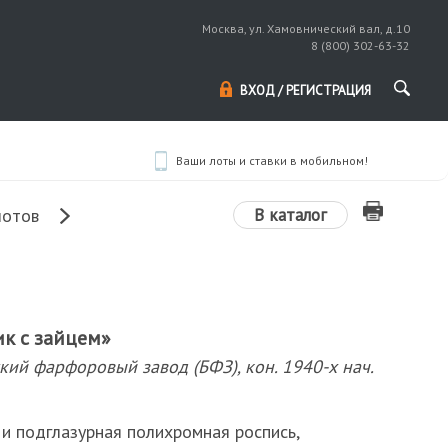
Москва, ул. Хамовнический вал, д.10
8 (800) 302-63-32
ВХОД / РЕГИСТРАЦИЯ
Ваши лоты и ставки в мобильном!
В каталог
лотов
ик с зайцем»
кий фарфоровый завод (БФЗ), кон. 1940-х нач.
 и подглазурная полихромная роспись,