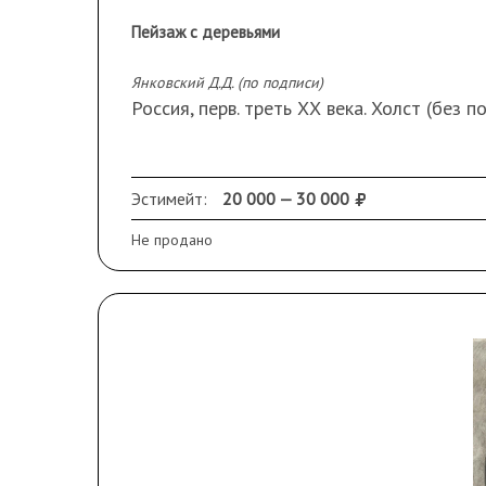
Пейзаж с деревьями
Янковский Д.Д. (по подписи)
Россия, перв. треть ХХ века. Холст (без 
Эстимейт:
20 000 — 30 000
Не продано