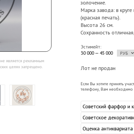
золочение.
Марка завода: в круге
(красная печать).
Высота 26 см.
Сохранность отличная
Эстимейт:
30 000 — 45 000
 не является рекламным
ских целях запрещено.
Лот не продан
Если Вы хотите принять учас
телефону, Вам необходимо
Советский фарфор и 
Советское декоратив
Оценка антиквариата