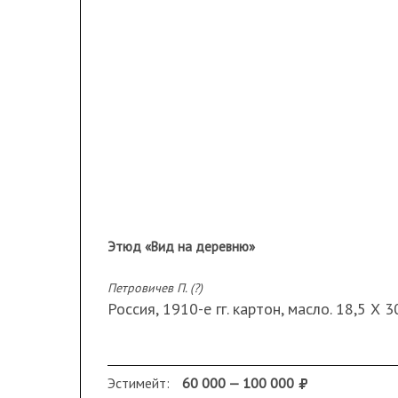
Этюд «Вид на деревню»
Петровичев П. (?)
Россия, 1910-е гг. картон, масло. 18,5 Х 
Эстимейт:
60 000 — 100 000