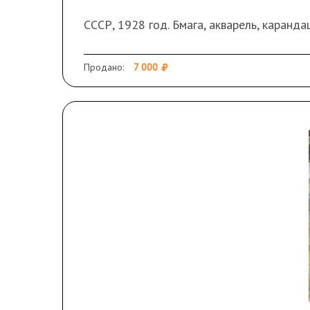
СССР, 1928 год. Бмага, акварель, карандаш
Продано:
7 000