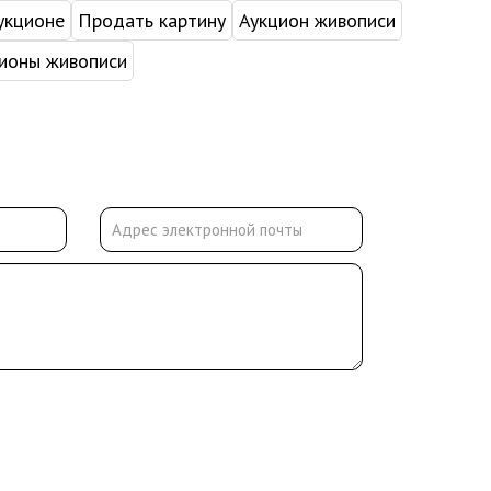
укционе
Продать картину
Аукцион живописи
ионы живописи