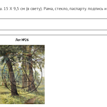
. 15 Х 9,5 см (в свету). Рама, стекло, паспарту. подпись 
Лот №26