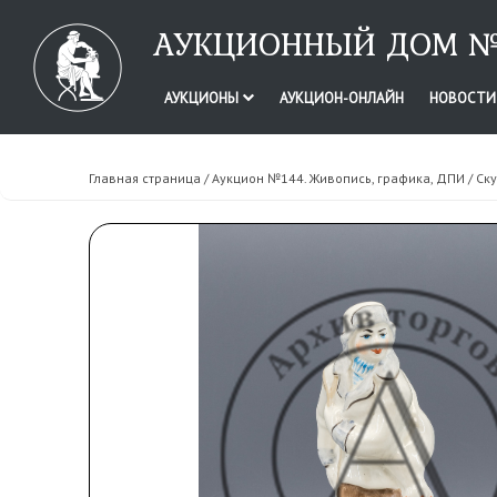
АУКЦИОННЫЙ ДОМ №
АУКЦИОНЫ
АУКЦИОН-ОНЛАЙН
НОВОСТ
Главная страница
/
Аукцион №144. Живопись, графика, ДПИ
/ Ск