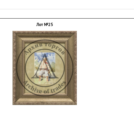
Лот №25