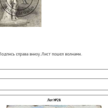
. Подпись справа внизу. Лист пошел волнами.
Лот №28