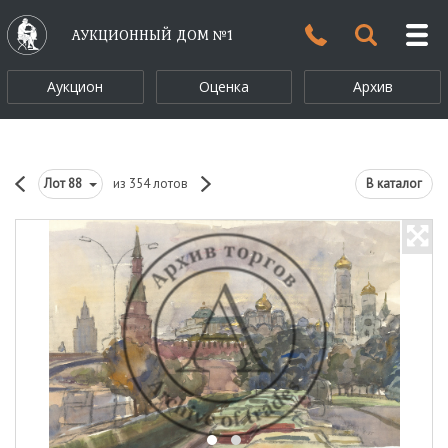
АУКЦИОННЫЙ ДОМ №1
Аукцион
Оценка
Архив
Лот
88
из 354 лотов
В каталог