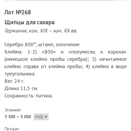
Лот №268
Щипцы для сахара
Германия, кон. XIX – нач. XX вв.
Серебро 800°, штамп, золочение
Клейма: 1-2) «800» и «полумесяц и корона»
(немецкое клеймо пробы серебра); 3) нечитаемое
клеймо справа от клейма пробы; 4) клеймо в виде
треугольника.
Вес 24 г.
Длина 11,5 см.
Сохранность: патина.
Эстимейт:
3 500 — 5 000
Продан: