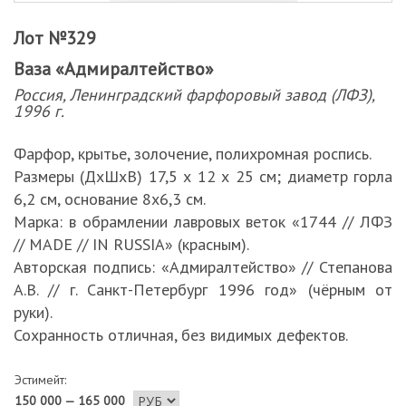
Лот №329
Ваза «Адмиралтейство»
Россия, Ленинградский фарфоровый завод (ЛФЗ),
1996 г.
Фарфор, крытье, золочение, полихромная роспись.
Размеры (ДхШхВ) 17,5 х 12 х 25 см; диаметр горла
6,2 см, основание 8х6,3 см.
Марка: в обрамлении лавровых веток «1744 // ЛФЗ
// MADE // IN RUSSIA» (красным).
Авторская подпись: «Адмиралтейство» // Степанова
А.В. // г. Санкт-Петербург 1996 год» (чёрным от
руки).
Сохранность отличная, без видимых дефектов.
Эстимейт:
150 000 — 165 000