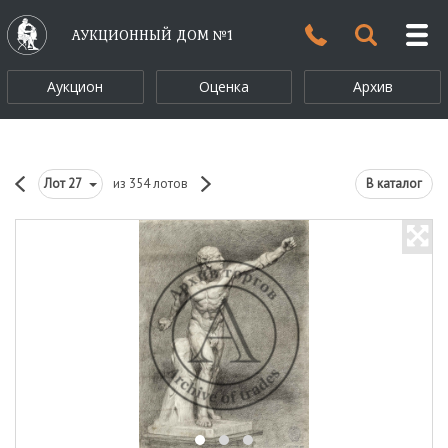
АУКЦИОННЫЙ ДОМ №1
Аукцион
Оценка
Архив
Лот
27
из 354 лотов
В каталог