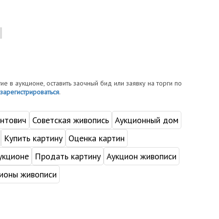
тие в аукционе, оставить заочный бид или заявку на торги по
зарегистрироваться
.
нтович
Советская живопись
Аукционный дом
Купить картину
Оценка картин
укционе
Продать картину
Аукцион живописи
ионы живописи