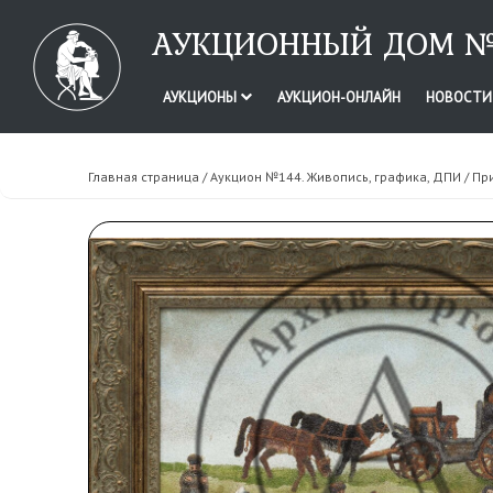
АУКЦИОННЫЙ ДОМ №
АУКЦИОНЫ
АУКЦИОН-ОНЛАЙН
НОВОСТ
Главная страница
/
Аукцион №144. Живопись, графика, ДПИ
/ Пр