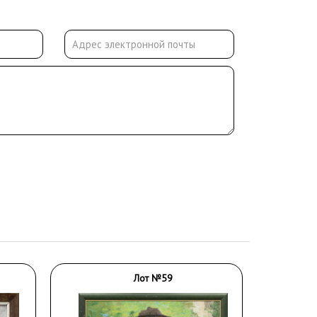
Лот №59