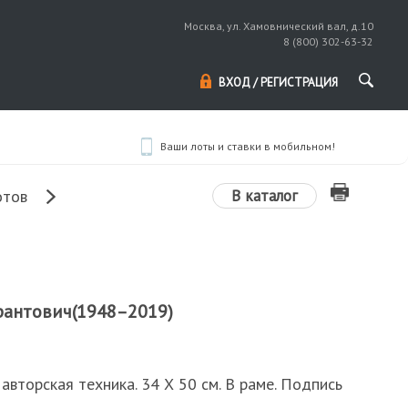
Москва, ул. Хамовнический вал, д.10
8 (800) 302-63-32
ВХОД / РЕГИСТРАЦИЯ
Ваши лоты и ставки в мобильном!
В каталог
отов
рантович(1948–2019)
 авторская техника. 34 Х 50 см. В раме. Подпись