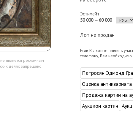
Эстимейт:
50 000 — 60 000
Лот не продан
Если Вы хотите принять учас
телефону, Вам необходимо
 не является рекламным
ских целях запрещено.
Петросян Эдмонд Гра
Оценка антиквариата
Продажа картин на а
Аукцион картин
Аукц