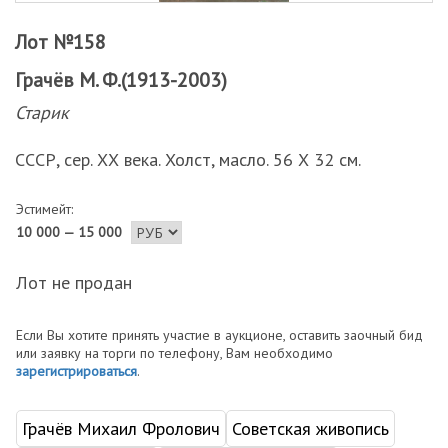
Лот №158
Грачёв М. Ф.(1913-2003)
Старик
СССР, сер. ХХ века. Холст, масло. 56 Х 32 см.
Эстимейт:
10 000 — 15 000
Лот не продан
Если Вы хотите принять участие в аукционе, оставить заочный бид
или заявку на торги по телефону, Вам необходимо
зарегистрироваться
.
Грачёв Михаил Фролович
Советская живопись