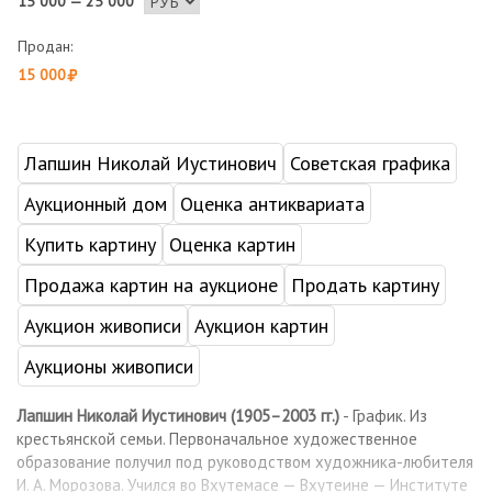
15 000 — 25 000
Продан:
15 000
Лапшин Николай Иустинович
Советская графика
Аукционный дом
Оценка антиквариата
Купить картину
Оценка картин
Продажа картин на аукционе
Продать картину
Аукцион живописи
Аукцион картин
Аукционы живописи
Лапшин Николай Иустинович (1905–2003 гг.)
- График. Из
крестьянской семьи. Первоначальное художественное
образование получил под руководством художника-любителя
И. А. Морозова. Учился во Вхутемасе — Вхутеине — Институте