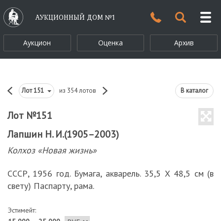
АУКЦИОННЫЙ ДОМ №1
Аукцион
Оценка
Архив
Лот
151
из 354 лотов
В каталог
Лот №151
Лапшин Н. И.(1905–2003)
Колхоз «Новая жизнь»
СССР, 1956 год. Бумага, акварель. 35,5 Х 48,5 см (в
свету) Паспарту, рама.
Эстимейт: