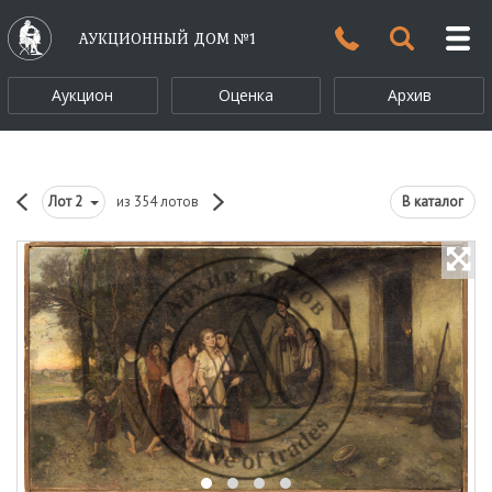
АУКЦИОННЫЙ ДОМ №1
Аукцион
Оценка
Архив
Лот
2
из 354 лотов
В каталог