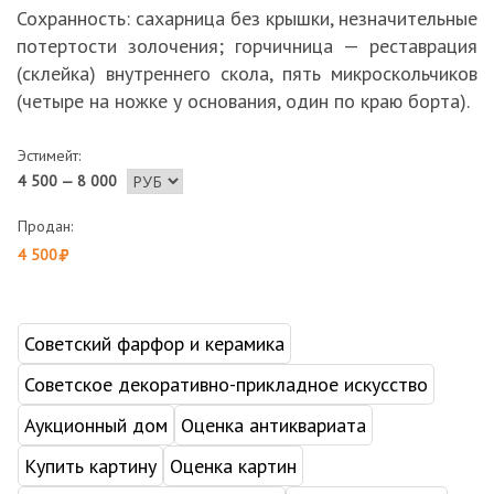
Сохранность: сахарница без крышки, незначительные
потертости золочения; горчичница — реставрация
(склейка) внутреннего скола, пять микроскольчиков
(четыре на ножке у основания, один по краю борта).
Эстимейт:
4 500 — 8 000
Продан:
4 500
Советский фарфор и керамика
Советское декоративно-прикладное искусство
Аукционный дом
Оценка антиквариата
Купить картину
Оценка картин