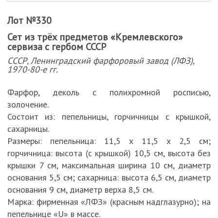
Лот №330
Сет из трёх предметов «Кремлевского»
сервиза с гербом СССР
СССР, Ленинградский фарфоровый завод (ЛФЗ),
1970-80-е гг.
Фарфор, деколь с полихромной росписью,
золочение.
Состоит из: пепельницы, горчичницы с крышкой,
сахарницы.
Размеры: пепельница: 11,5 х 11,5 х 2,5 см;
горчичница: высота (с крышкой) 10,5 см, высота без
крышки 7 см, максимальная ширина 10 см, диаметр
основания 5,5 см; сахарница: высота 6,5 см, диаметр
основания 9 см, диаметр верха 8,5 см.
Марка: фирменная «ЛФЗ» (красным надглазурно); на
пепельнице «U» в массе.