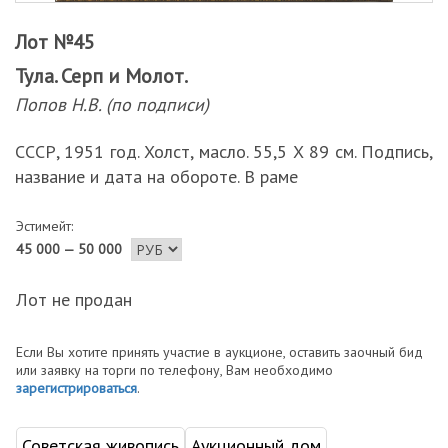
Лот №45
Тула. Серп и Молот.
Попов Н.В. (по подписи)
СССР, 1951 год. Холст, масло. 55,5 Х 89 см. Подпись,
название и дата на обороте. В раме
Эстимейт:
45 000 — 50 000
Лот не продан
Если Вы хотите принять участие в аукционе, оставить заочный бид
или заявку на торги по телефону, Вам необходимо
зарегистрироваться
.
Советская живопись
Аукционный дом