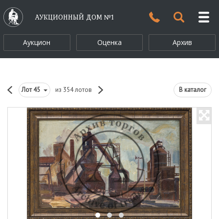
АУКЦИОННЫЙ ДОМ №1
Аукцион
Оценка
Архив
Лот
45
из 354 лотов
В каталог