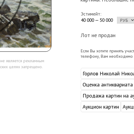
Эстимейт:
40 000 — 50 000
Лот не продан
Если Вы хотите принять учас
телефону, Вам необходимо
 не является рекламным
ских целях запрещено.
Горлов Николай Нико
Оценка антиквариата
Продажа картин на а
Аукцион картин
Аукц