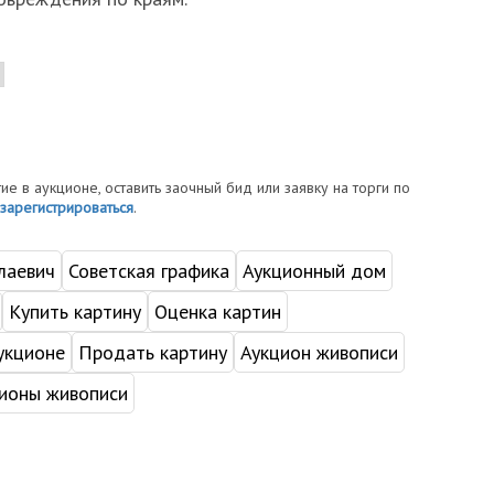
тие в аукционе, оставить заочный бид или заявку на торги по
зарегистрироваться
.
лаевич
Советская графика
Аукционный дом
Купить картину
Оценка картин
укционе
Продать картину
Аукцион живописи
ионы живописи