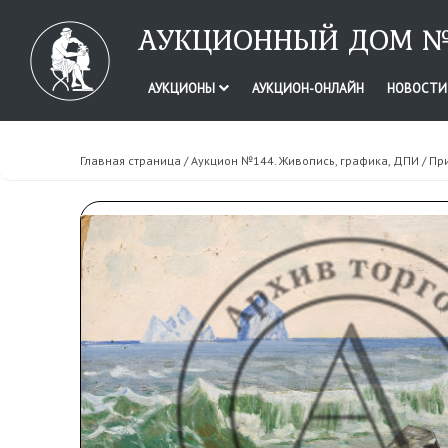
АУКЦИОННЫЙ ДОМ №
АУКЦИОНЫ
АУКЦИОН-ОНЛАЙН
НОВОСТ
Главная страница
/
Аукцион №144. Живопись, графика, ДПИ
/ Пр