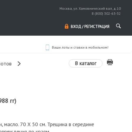
Москва, ул. Хамовнический вал, д.10
8 (800) 302-63-32
ВХОД / РЕГИСТРАЦИЯ
Ваши лоты и ставки в мобильном!
В каталог
лотов
88 гг)
н, масло. 70 Х 50 см. Трещина в середине
овреждения по краям.