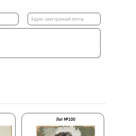
Лот №100