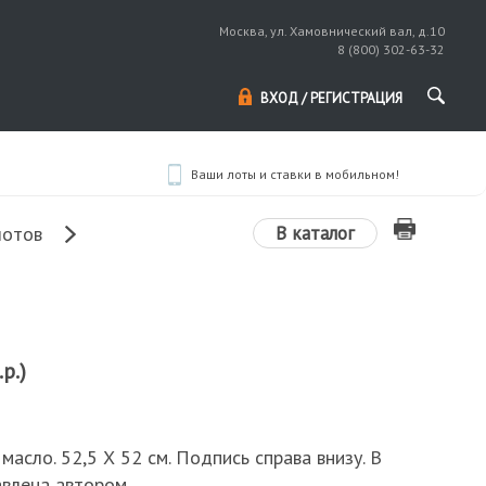
Москва, ул. Хамовнический вал, д.10
8 (800) 302-63-32
ВХОД / РЕГИСТРАЦИЯ
Ваши лоты и ставки в мобильном!
В каталог
лотов
р.)
 масло. 52,5 Х 52 см. Подпись справа внизу. В
авлена автором.