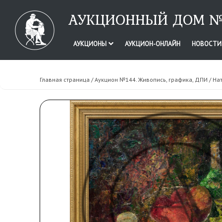
АУКЦИОННЫЙ ДОМ №
АУКЦИОНЫ
АУКЦИОН-ОНЛАЙН
НОВОСТ
Главная страница
/
Аукцион №144. Живопись, графика, ДПИ
/ На