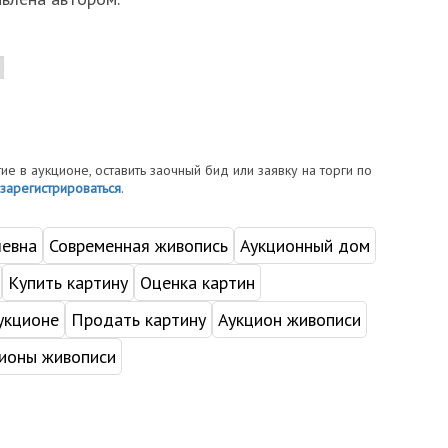
тие в аукционе, оставить заочный бид или заявку на торги по
зарегистрироваться
.
левна
Современная живопись
Аукционный дом
Купить картину
Оценка картин
укционе
Продать картину
Аукцион живописи
ионы живописи