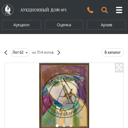
АУКЦИОННЫЙ ДОМ №1
Аукцион
Оценка
Архив
Лот
62
из 354 лотов
В каталог