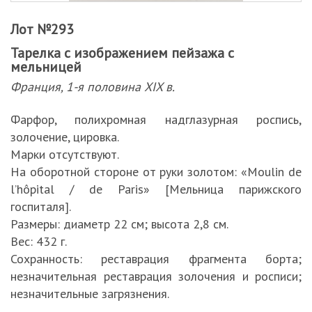
Лот №293
Тарелка с изображением пейзажа с
мельницей
Франция, 1-я половина XIX в.
Фарфор, полихромная надглазурная роспись,
золочение, цировка.
Марки отсутствуют.
На оборотной стороне от руки золотом: «Moulin de
l’hôpital / de Paris» [Мельница парижского
госпиталя].
Размеры: диаметр 22 см; высота 2,8 см.
Вес: 432 г.
Сохранность: реставрация фрагмента борта;
незначительная реставрация золочения и росписи;
незначительные загрязнения.