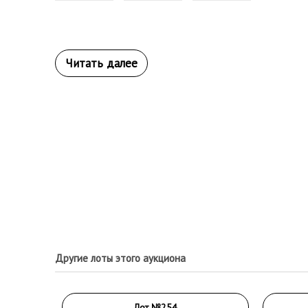
Другие лоты этого аукциона
Лот №254