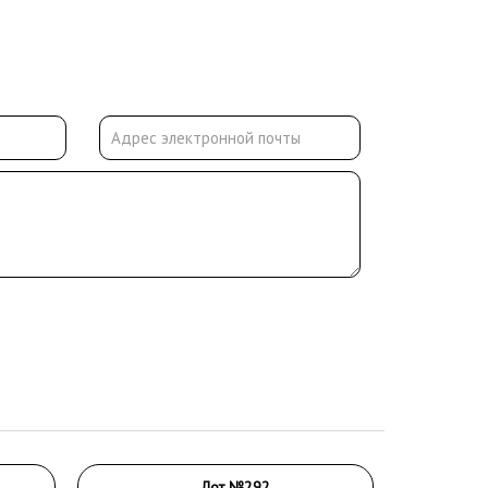
Лот №292