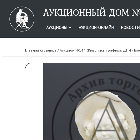
АУКЦИОННЫЙ ДОМ №
АУКЦИОНЫ
АУКЦИОН-ОНЛАЙН
НОВОСТ
Главная страница
/
Аукцион №144. Живопись, графика, ДПИ
/ Бю