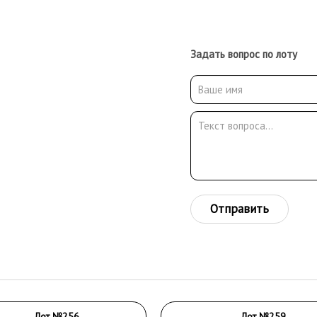
Задать вопрос по лоту
Отправить
Лот №256
Лот №259