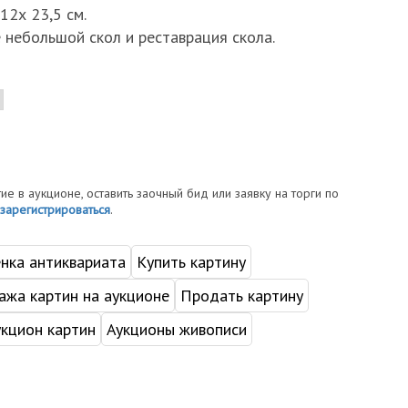
12х 23,5 см.
 небольшой скол и реставрация скола.
тие в аукционе, оставить заочный бид или заявку на торги по
зарегистрироваться
.
нка антиквариата
Купить картину
жа картин на аукционе
Продать картину
укцион картин
Аукционы живописи