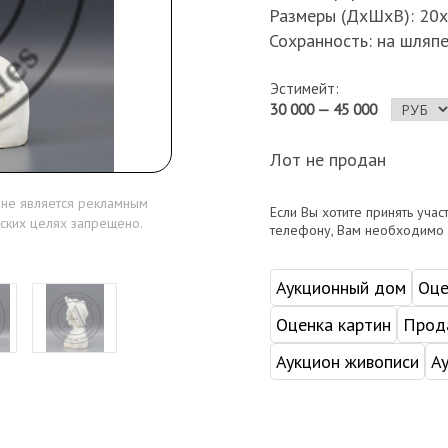
Размеры (ДхШхВ): 20х
Сохранность: на шляпе
Эстимейт:
30 000 — 45 000
Лот не продан
 не является рекламным
Если Вы хотите принять учас
ских целях запрещено.
телефону, Вам необходимо
Аукционный дом
Оце
Оценка картин
Прода
Аукцион живописи
А