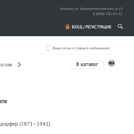
Москва, ул. Хамовнический вал, д.10
8 (800) 302-63-32
ВХОД / РЕГИСТРАЦИЯ
Ваши лоты и ставки в мобильном!
В каталог
лотов
япе
ндорфер (1871–1942).