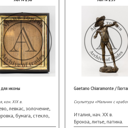
 для иконы
я, кон. XIX в.
Скульптура «Мальчик с крабо
во, левкас, золочение,
Италия, нач. XX в.
ровка, бумага, стекло,
Бронза, литье, патина.
есная конструкция.