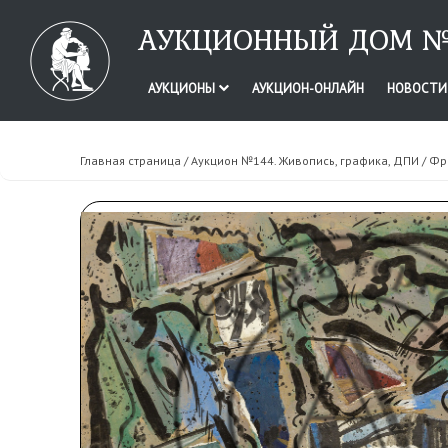
АУКЦИОННЫЙ ДОМ №
АУКЦИОНЫ
АУКЦИОН-ОНЛАЙН
НОВОСТ
Главная страница
/
Аукцион №144. Живопись, графика, ДПИ
/ Фр