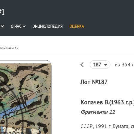
1
И
О НАС
ЭНЦИКЛОПЕДИЯ
ОЦЕНКА
агменты 12
из 354 
187
Лот №187
Копачев В.(1963 г.р.
Фрагменты 12
СССР, 1991 г. Бумага, 