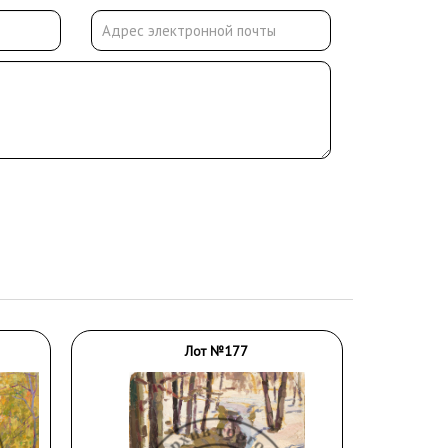
Лот №177