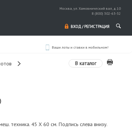
Москва, ул. Хамовнический вал, д.10
8 (800) 302-63-32
ВХОД / РЕГИСТРАЦИЯ
Ваши лоты и ставки в мобильном!
В каталог
лотов
)
смеш. техника. 45 Х 60 см. Подпись слева внизу.