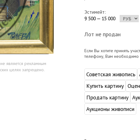
Эстимейт:
9 500 — 15 000
Лот не продан
Если Вы хотите принять учас
телефону, Вам необходимо
 не является рекламным
ских целях запрещено.
Советская живопись
Купить картину
Оцен
Продать картину
Ау
Аукционы живописи