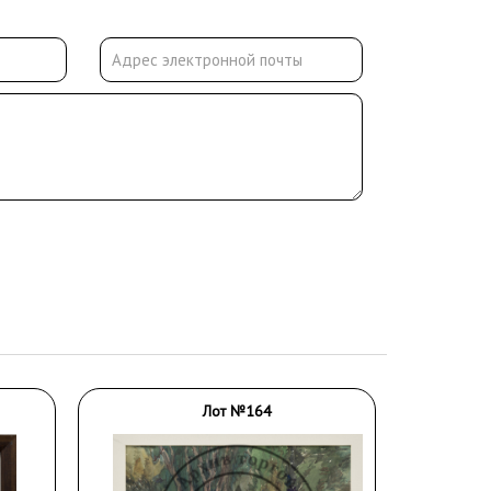
Лот №164