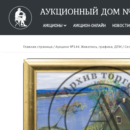
АУКЦИОННЫЙ ДОМ №
АУКЦИОНЫ
АУКЦИОН-ОНЛАЙН
НОВОСТ
Главная страница
/
Аукцион №144. Живопись, графика, ДПИ
/ Се