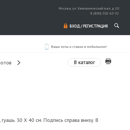
Москва, ул. Хамовнический вал, д.10
8 (800) 302-63-32
ВХОД / РЕГИСТРАЦИЯ
Ваши лоты и ставки в мобильном!
В каталог
лотов
, гуашь. 30 Х 40 см. Подпись справа внизу. В