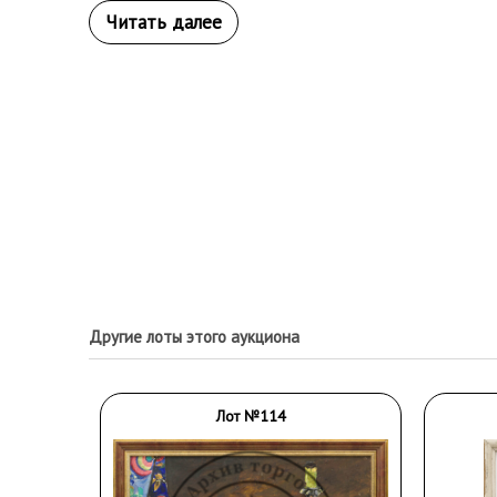
Другие лоты этого аукциона
Лот №114