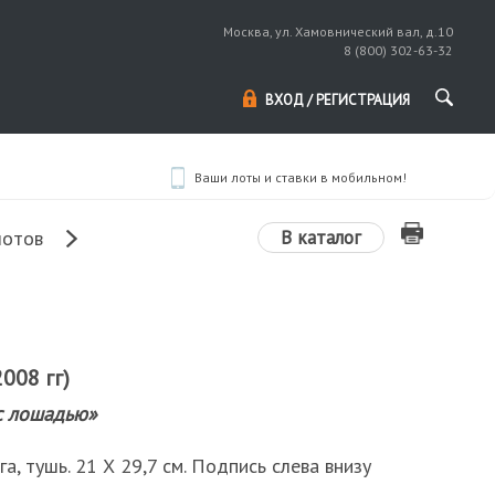
Москва, ул. Хамовнический вал, д.10
8 (800) 302-63-32
ВХОД / РЕГИСТРАЦИЯ
Ваши лоты и ставки в мобильном!
В каталог
лотов
2008 гг)
с лошадью»
ага, тушь. 21 Х 29,7 см. Подпись слева внизу