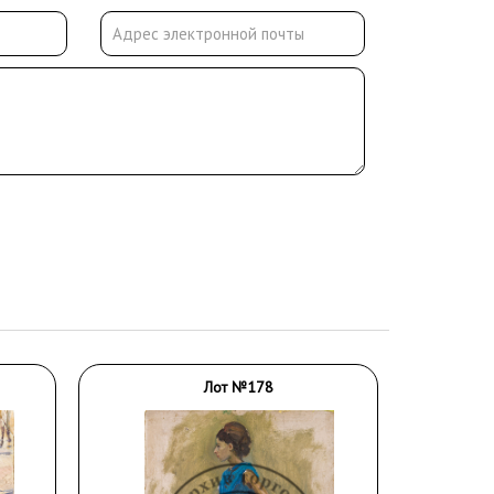
Лот №178