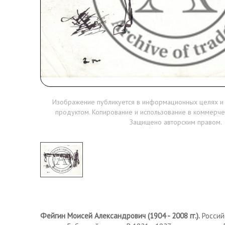
Изображение публикуется в информационных целях и
продуктом. Копирование и использование в коммерче
Защищено авторским правом.
Фейгин Моисей Александрович (1904 - 2008 гг.).
Россий