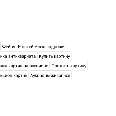
Фейгин Моисей Александрович
нка антиквариата
Купить картину
жа картин на аукционе
Продать картину
укцион картин
Аукционы живописи