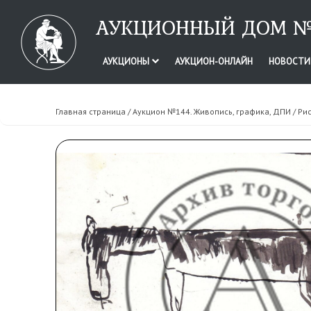
АУКЦИОННЫЙ ДОМ №
АУКЦИОНЫ
АУКЦИОН-ОНЛАЙН
НОВОСТ
Главная страница
/
Аукцион №144. Живопись, графика, ДПИ
/ Ри