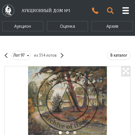
АУКЦИОННЫЙ ДОМ №1
Аукцион
Оценка
Архив
Лот
97
из 354 лотов
В каталог