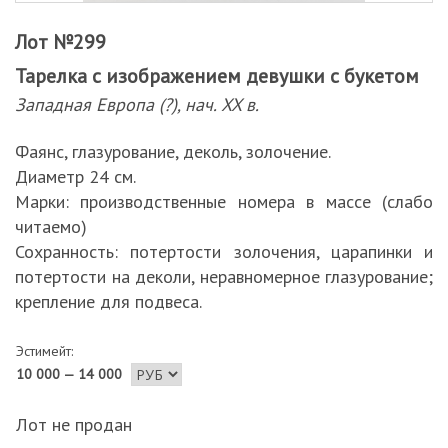
Лот №299
Тарелка с изображением девушки с букетом
Западная Европа (?), нач. XX в.
Фаянс, глазурование, деколь, золочение.
Диаметр 24 см.
Марки: производственные номера в массе (слабо
читаемо)
Сохранность: потертости золочения, царапинки и
потертости на деколи, неравномерное глазурование;
крепление для подвеса.
Эстимейт:
10 000 — 14 000
Лот не продан