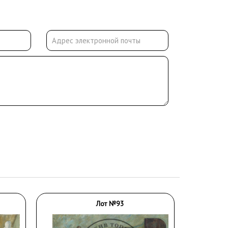
Лот №93