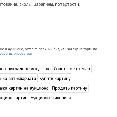
тования, сколы, царапины, потертости.
тие в аукционе, оставить заочный бид или заявку на торги по
зарегистрироваться
.
но-прикладное искусство
Советское стекло
нка антиквариата
Купить картину
жа картин на аукционе
Продать картину
укцион картин
Аукционы живописи