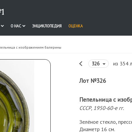
1
И
О НАС
ЭНЦИКЛОПЕДИЯ
ОЦЕНКА
пельница с изображением балерины
из 354 
326
Лот №326
Пепельница с изо
СССР, 1950-60-е гг.
Зелёное стекло, пресс
Диаметр 16 см.