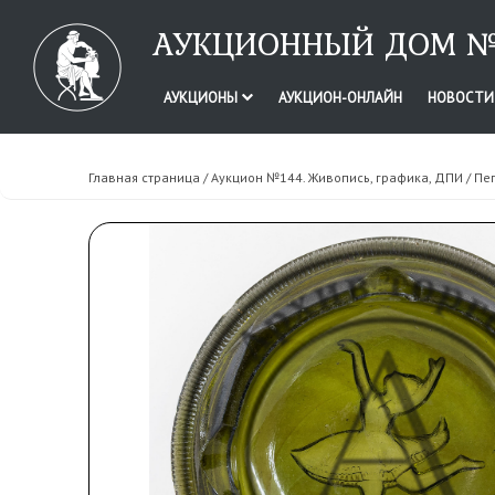
АУКЦИОННЫЙ ДОМ №
АУКЦИОНЫ
АУКЦИОН-ОНЛАЙН
НОВОСТ
Главная страница
/
Аукцион №144. Живопись, графика, ДПИ
/ Пе