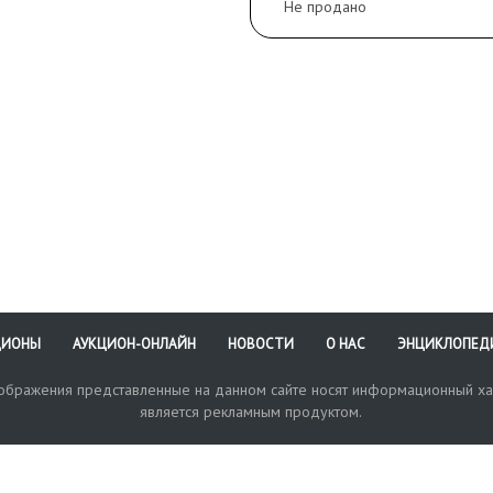
Не продано
ЦИОНЫ
АУКЦИОН-ОНЛАЙН
НОВОСТИ
О НАС
ЭНЦИКЛОПЕД
зображения представленные на данном сайте носят информационный ха
является рекламным продуктом.
кая поддержка
Оплата и доставка
Политика конфиденциальнос
Любые в