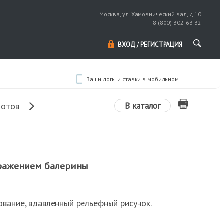
Москва, ул. Хамовнический вал, д.10
8 (800) 302-63-32
ВХОД / РЕГИСТРАЦИЯ
Ваши лоты и ставки в мобильном!
В каталог
лотов
бражением балерины
ование, вдавленный рельефный рисунок.