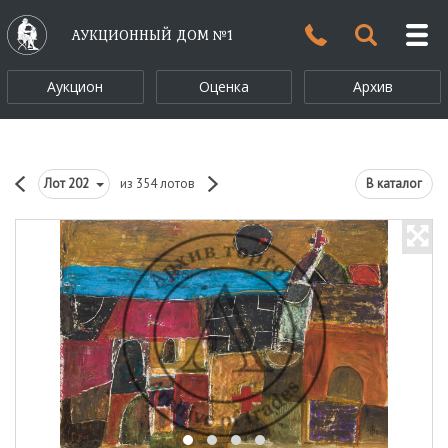
АУКЦИОННЫЙ ДОМ №1
Аукцион
Оценка
Архив
Лот
202
из 354 лотов
В каталог