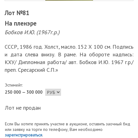
Лот №81
На пленэре
Бобков И.Ю. (1967г.р.)
СССР, 1986 год. Холст, масло. 152 Х 100 см. Подпись
и дата слева внизу. В раме. На обороте надпись:
КХУ/ Дипломная работа/ авт. Бобков И.Ю. 1967 г.р./
преп. Сресарский С.П.»
Эстимейт:
250 000 — 300 000
Лот не продан
Если Вы хотите принять участие в аукционе, оставить заочный бид
или заявку на торги по телефону, Вам необходимо
зарегистрироваться
.