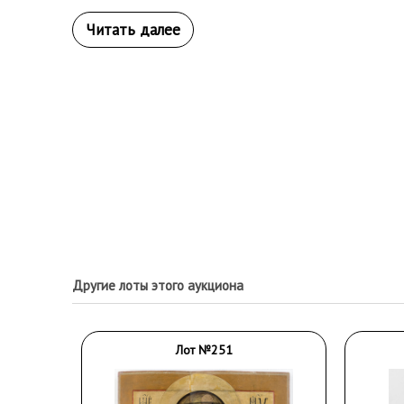
Другие лоты этого аукциона
Лот №251