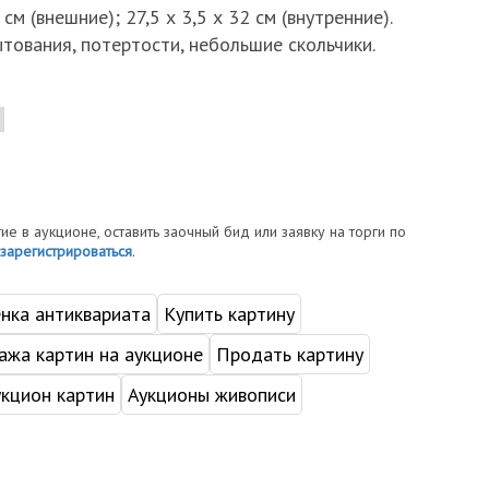
 см (внешние); 27,5 х 3,5 х 32 см (внутренние).
тования, потертости, небольшие скольчики.
тие в аукционе, оставить заочный бид или заявку на торги по
зарегистрироваться
.
нка антиквариата
Купить картину
жа картин на аукционе
Продать картину
укцион картин
Аукционы живописи