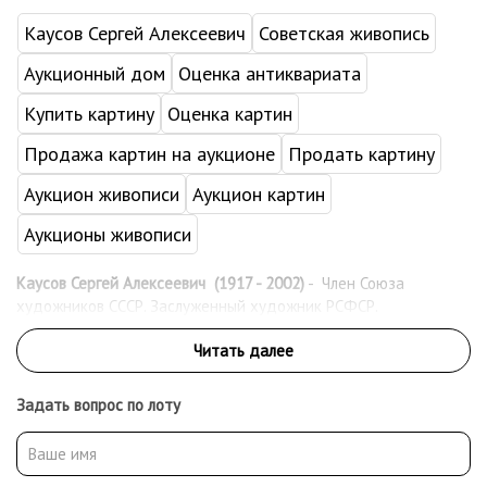
Каусов Сергей Алексеевич
Советская живопись
Аукционный дом
Оценка антиквариата
Купить картину
Оценка картин
Продажа картин на аукционе
Продать картину
Аукцион живописи
Аукцион картин
Аукционы живописи
Каусов Сергей Алексеевич (1917 - 2002)
- Член Союза
художников СССР. Заслуженный художник РСФСР.
Задать вопрос по лоту