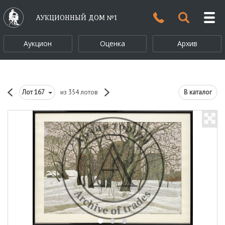
АУКЦИОННЫЙ ДОМ №1
Аукцион
Оценка
Архив
Лот
167
из 354 лотов
В каталог