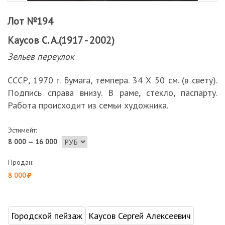
Лот №194
Каусов С. А.(1917 - 2002)
Зельев переулок
СССР, 1970 г. Бумага, темпера. 34 Х 50 см. (в свету).
Подпись справа внизу. В раме, стекло, паспарту.
Работа происходит из семьи художника.
Эстимейт:
8 000 — 16 000
Продан:
8 000
Городской пейзаж
Каусов Сергей Алексеевич