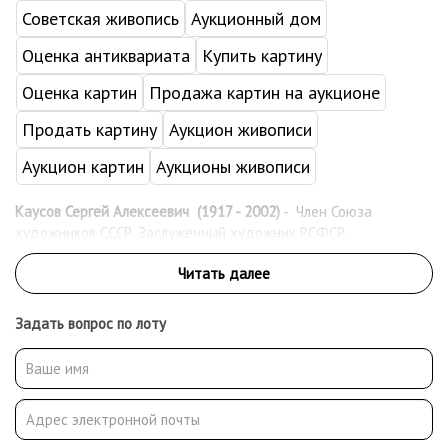
Советская живопись
Аукционный дом
Оценка антиквариата
Купить картину
Оценка картин
Продажа картин на аукционе
Продать картину
Аукцион живописи
Аукцион картин
Аукционы живописи
Каусов Сергей Алексеевич (1917 - 2002)
- Член Союза
художников СССР. Заслуженный художник РСФСР.
Задать вопрос по лоту