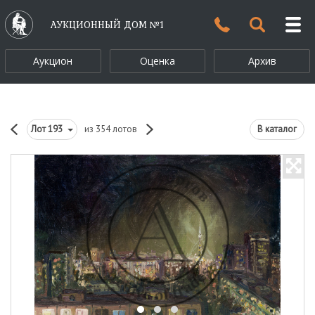
АУКЦИОННЫЙ ДОМ №1
Аукцион
Оценка
Архив
Лот
193
из 354 лотов
В каталог