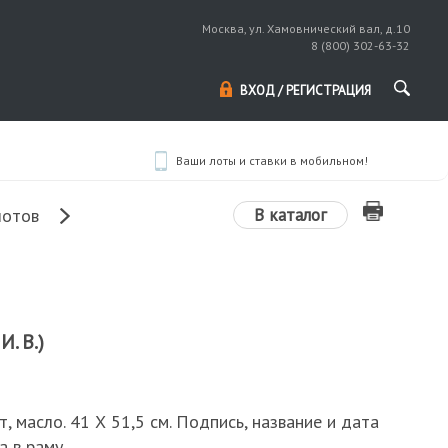
Москва, ул. Хамовнический вал, д.10
8 (800) 302-63-32
ВХОД / РЕГИСТРАЦИЯ
Ваши лоты и ставки в мобильном!
В каталог
лотов
И. В.)
т, масло. 41 Х 51,5 см. Подпись, название и дата
а в раму