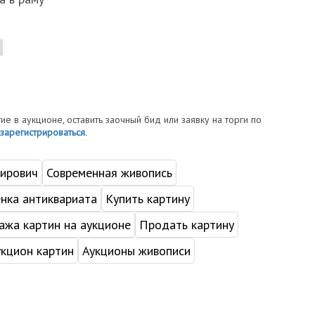
тие в аукционе, оставить заочный бид или заявку на торги по
зарегистрироваться
.
ирович
Современная живопись
нка антиквариата
Купить картину
жа картин на аукционе
Продать картину
укцион картин
Аукционы живописи