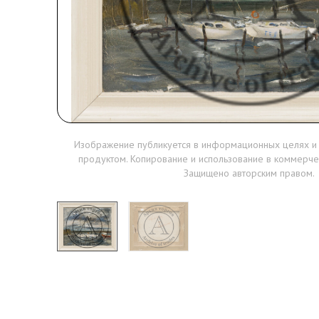
Изображение публикуется в информационных целях и
продуктом. Копирование и использование в коммерче
Защищено авторским правом.