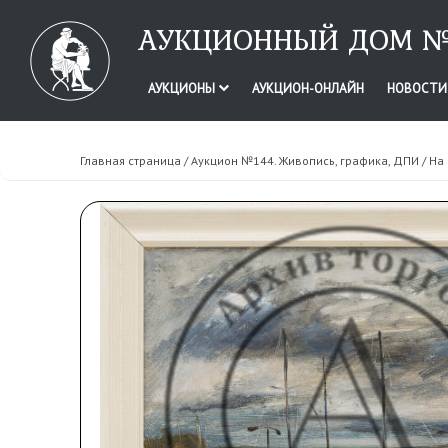
АУКЦИОННЫЙ ДОМ №
АУКЦИОНЫ
АУКЦИОН-ОНЛАЙН
НОВОСТ
Главная страница
/
Аукцион №144. Живопись, графика, ДПИ
/ На