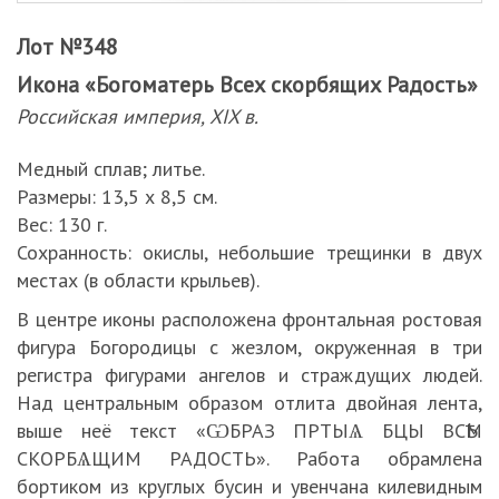
Лот №348
Икона «Богоматерь Всех скорбящих Радость»
Российская империя, XIX в.
Медный сплав; литье.
Размеры: 13,5 х 8,5 см.
Вес: 130 г.
Сохранность: окислы, небольшие трещинки в двух
местах (в области крыльев).
В центре иконы расположена фронтальная ростовая
фигура Богородицы с жезлом, окруженная в три
регистра фигурами ангелов и страждущих людей.
Над центральным образом отлита двойная лента,
выше неё текст «ѠБРАЗ ПРТЫѦ БЦЫ ВСѢМ
СКОРБѦЩИМ РАДОСТЬ». Работа обрамлена
бортиком из круглых бусин и увенчана килевидным