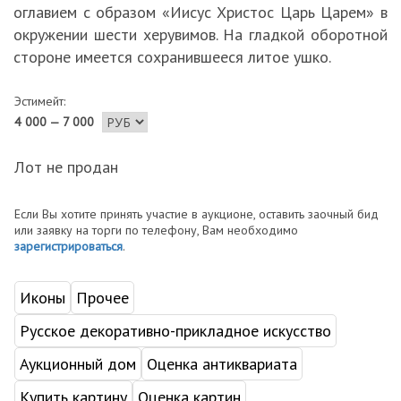
оглавием с образом «Иисус Христос Царь Царем» в
окружении шести херувимов. На гладкой оборотной
стороне имеется сохранившееся литое ушко.
Эстимейт:
4 000 — 7 000
Лот не продан
Если Вы хотите принять участие в аукционе, оставить заочный бид
или заявку на торги по телефону, Вам необходимо
зарегистрироваться
.
Иконы
Прочее
Русское декоративно-прикладное искусство
Аукционный дом
Оценка антиквариата
Купить картину
Оценка картин