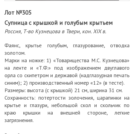
Лот №305
Супница с крышкой и голубым крытьем
Россия, Т-во Кузнецова в Твери, кон. XIX в.
Фаянс, крытье голубым, глазурование, отводка
золотом.
Марки на ножке: 1) «Товарищества М.С. Кузнецова»
на ленте и «Т.Ф.» под изображением двуглавого
орла со скипетром и державой (надглазурная печать
синим); 2) производственный номер «12» (в тесте).
Размеры: высота (с крышкой) 21 см, ширина 31 см.
Сохранность: потертости золочения, царапинки на
крытье и глазури, небольшой скол и скольчик по
краю крышки на внешней стороне, легкие
загрязнения.