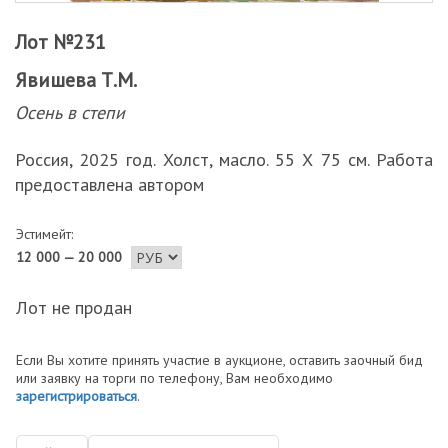
Лот №231
Явишева Т.М.
Осень в степи
Россия, 2025 год. Холст, масло. 55 Х 75 см. Работа
предоставлена автором
Эстимейт:
12 000 — 20 000
Лот не продан
Если Вы хотите принять участие в аукционе, оставить заочный бид
или заявку на торги по телефону, Вам необходимо
зарегистрироваться
.