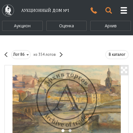
АУКЦИОННЫЙ ДОМ №1
Аукцион
Оценка
Архив
Лот
86
из 354 лотов
В каталог