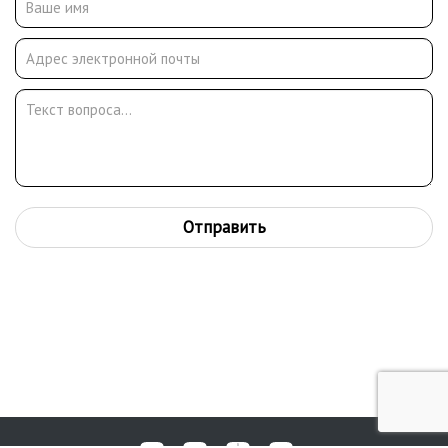
Отправить