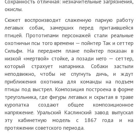
Сохранность отличная: незначительные загрязнения,
окислы.
Сюжет воспроизводит слаженную парную работу
легавых собак, замерших перед притаившейся
птицей. Прототипами персонажей стали реальные
охотничьи псы того времени — пойнтер Так и сеттер
Сильфи. На переднем плане пойнтер показан в
низкой «мертвой» стойке, а позади него — сеттер,
который страхует напарника. Собаки застыли
неподвижно, чтобы не спугнуть дичь, и ждут
приближения охотника для команды на подъем
птицы под выстрел. Композиция построена в форме
треугольника, где фигуры легавых и скрытая в траве
куропатка создают общее композиционное
напряжение. Уральский Каслинский завод выпускал
эту кабинетную модель с 1867 года и на
протяжении советского периода.