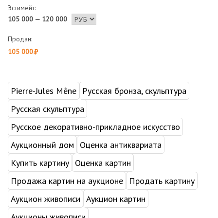
Эстимейт:
105 000 — 120 000
Продан:
105 000
Pierre-Jules Mêne
Русская бронза, скульптура
Русская скульптура
Русское декоративно-прикладное искусство
Аукционный дом
Оценка антиквариата
Купить картину
Оценка картин
Продажа картин на аукционе
Продать картину
Аукцион живописи
Аукцион картин
Аукционы живописи