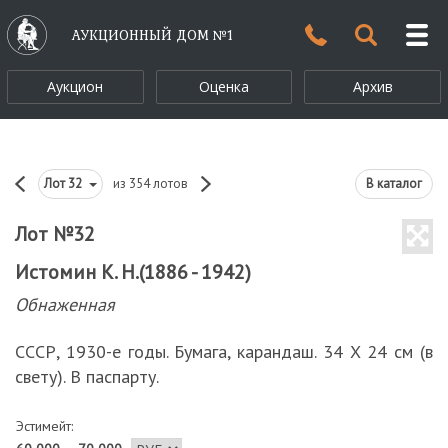
АУКЦИОННЫЙ ДОМ №1
Аукцион
Оценка
Архив
Лот
32
из 354 лотов
В каталог
Лот №32
Истомин К. Н.(1886 - 1942)
Обнаженная
СССР, 1930-е годы. Бумага, карандаш. 34 Х 24 см (в
свету). В паспарту.
Эстимейт: