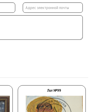
Лот №99