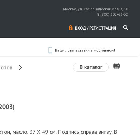
Москва, ул. Хамовнический вал, д.10
8 (800) 302-63-32
ВХОД / РЕГИСТРАЦИЯ
Ваши лоты и ставки в мобильном!
В каталог
лотов
2003)
тон, масло. 37 Х 49 см. Подпись справа внизу. В