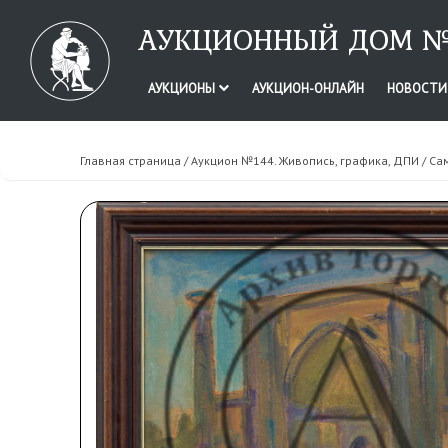
АУКЦИОННЫЙ ДОМ №
АУКЦИОНЫ
АУКЦИОН-ОНЛАЙН
НОВОСТ
Главная страница
/
Аукцион №144. Живопись, графика, ДПИ
/ Са