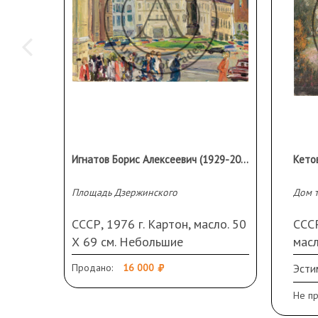
Игнатов Борис Алексеевич (1929-2026)
Площадь Дзержинского
СССР, 1976 г. Картон, масло. 50
СССР
Х 69 см. Небольшие
масл
повреждения по краям.
Продано:
16 000
Эсти
Не п