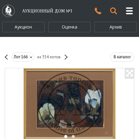
АУКЦИОННЫЙ ДОМ №1
Аукцион
Оценка
Архив
Лот
166
из 354 лотов
В каталог