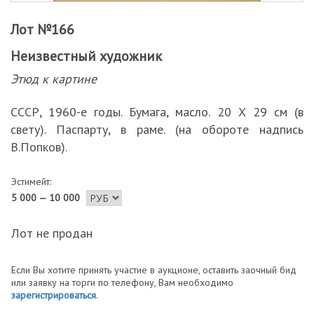
Лот №166
Неизвестный художник
Этюд к картине
СССР, 1960-е годы. Бумага, масло. 20 Х 29 см (в
свету). Паспарту, в раме. (на обороте надпись
В.Попков).
Эстимейт:
5 000 — 10 000
Лот не продан
Если Вы хотите принять участие в аукционе, оставить заочный бид
или заявку на торги по телефону, Вам необходимо
зарегистрироваться
.