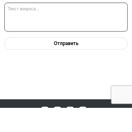
Отправить
Любые вопросы, жалобы или пожелания по работе аукциона вы