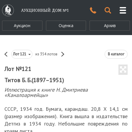
АУКЦИОННЫЙ ДОМ №1
Аукцион
Оценка
Архив
Лот
121
из 354 лотов
В каталог
Лот №121
Титов Б. Б.(1897–1951)
Иллюстрация к книге Н. Дмитриева
«Каналоармейцы»
СССР, 1934 год. Бумага, карандаш. 20,8 Х 14,1 см
(размер изображения). Книга вышла в издательстве
Детгиз в 1934 году. Небольшие повреждения по
краям листа