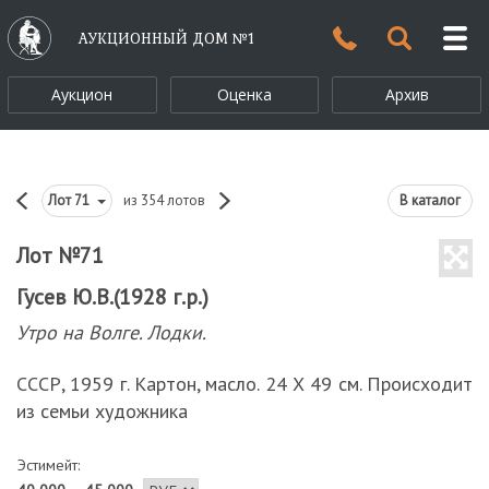
АУКЦИОННЫЙ ДОМ №1
Аукцион
Оценка
Архив
Лот
71
из 354 лотов
В каталог
Лот №71
Гусев Ю.В.(1928 г.р.)
Утро на Волге. Лодки.
СССР, 1959 г. Картон, масло. 24 Х 49 см. Происходит
из семьи художника
Эстимейт: