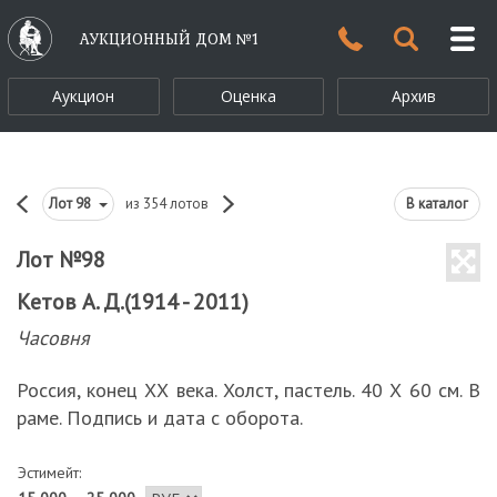
АУКЦИОННЫЙ ДОМ №1
Аукцион
Оценка
Архив
Лот
98
из 354 лотов
В каталог
Лот №98
Кетов А. Д.(1914 - 2011)
Часовня
Россия, конец ХХ века. Холст, пастель. 40 Х 60 см. В
раме. Подпись и дата с оборота.
Эстимейт: