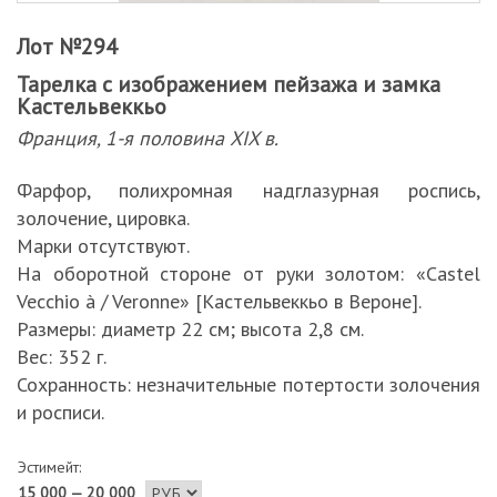
Лот №294
Тарелка с изображением пейзажа и замка
Кастельвеккьо
Франция, 1-я половина XIX в.
Фарфор, полихромная надглазурная роспись,
золочение, цировка.
Марки отсутствуют.
На оборотной стороне от руки золотом: «Castel
Vecchio à / Veronne» [Кастельвеккьо в Вероне].
Размеры: диаметр 22 см; высота 2,8 см.
Вес: 352 г.
Сохранность: незначительные потертости золочения
и росписи.
Эстимейт:
15 000 — 20 000