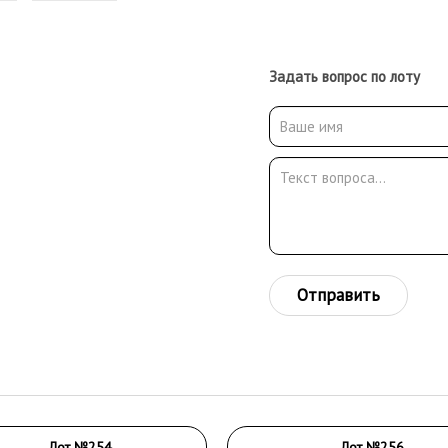
Задать вопрос по лоту
Отправить
Лот №254
Лот №256