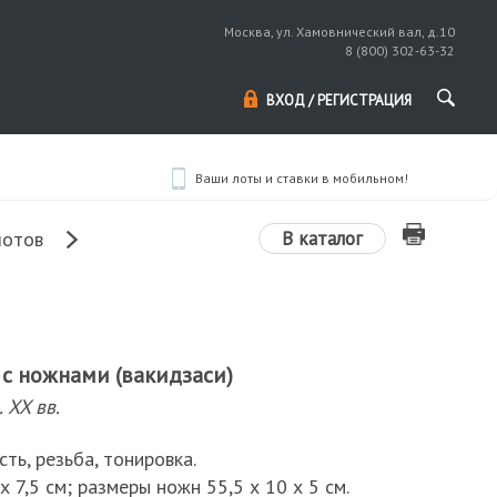
Москва, ул. Хамовнический вал, д.10
8 (800) 302-63-32
ВХОД / РЕГИСТРАЦИЯ
Ваши лоты и ставки в мобильном!
В каталог
лотов
с ножнами (вакидзаси)
 XX вв.
ть, резьба, тонировка.
 7,5 см; размеры ножн 55,5 х 10 х 5 см.