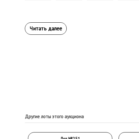
Другие лоты этого аукциона
Лот №251