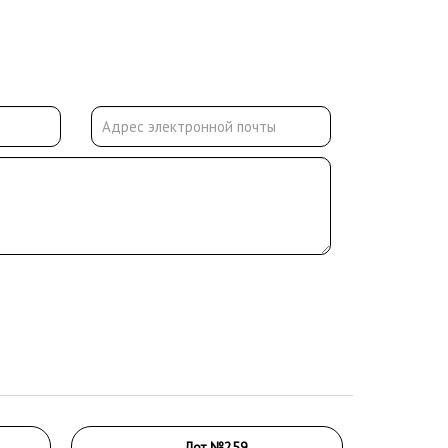
Лот №259