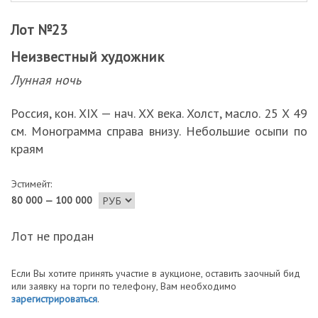
Лот №23
Неизвестный художник
Лунная ночь
Россия, кон. XIX — нач. ХХ века. Холст, масло. 25 Х 49
см. Монограмма справа внизу. Небольшие осыпи по
краям
Эстимейт:
80 000 — 100 000
Лот не продан
Если Вы хотите принять участие в аукционе, оставить заочный бид
или заявку на торги по телефону, Вам необходимо
зарегистрироваться
.