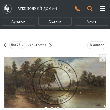
АУКЦИОННЫЙ ДОМ №1
Аукцион
Оценка
Архив
Лот
23
из 354 лотов
В каталог