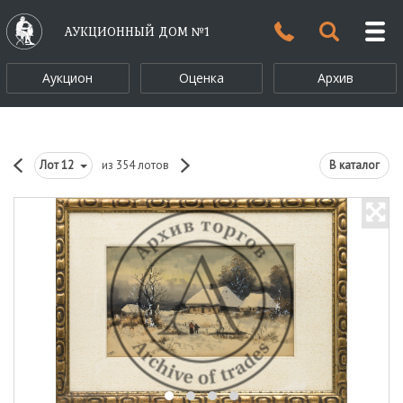
АУКЦИОННЫЙ ДОМ №1
Аукцион
Оценка
Архив
Лот
12
из 354 лотов
В каталог