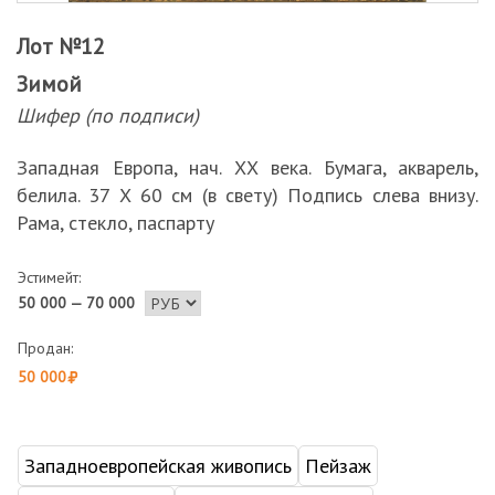
Лот №12
Зимой
Шифер (по подписи)
Западная Европа, нач. ХХ века. Бумага, акварель,
белила. 37 Х 60 см (в свету) Подпись слева внизу.
Рама, стекло, паспарту
Эстимейт:
50 000 — 70 000
Продан:
50 000
Западноевропейская живопись
Пейзаж