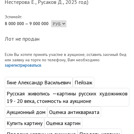
Нестерова Е., Русаков Д., 2025 год)
Эстимейт:
8 000 000 — 9 000 000
Лот не продан
Если Вы хотите принять участие в аукционе, оставить заочный бид
или заявку на торги по телефону, Вам необходимо
зарегистрироваться
.
Гине Александр Васильевич
Пейзаж
Русская живопись —картины русских художников
19 - 20 века, стоимость на аукционе
Аукционный дом
Оценка антиквариата
Купить картину
Оценка картин