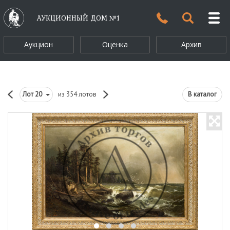
АУКЦИОННЫЙ ДОМ №1
Аукцион
Оценка
Архив
Лот
20
из 354 лотов
В каталог